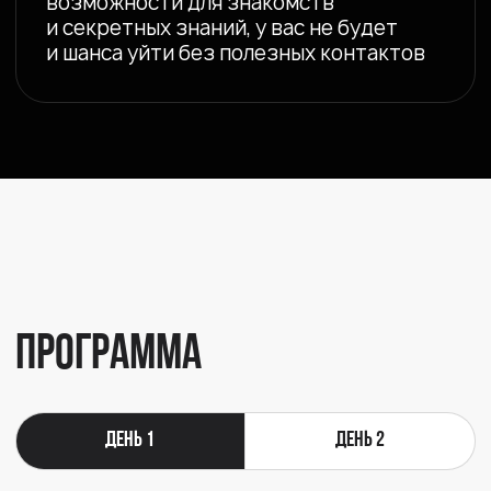
Билеты
ПОЛНЫЙ БИЛЕТ НА ДВА ДНЯ
Вход на препати и участие в мастер-
классах в загородном комплексе.
Питание включено