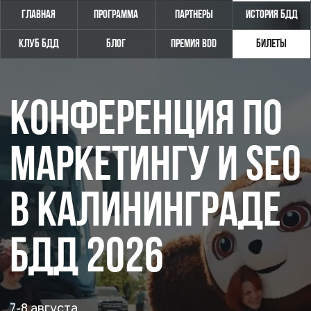
Главная
Программа
Партнеры
История БДД
Клуб БДД
Блог
Премия BDD
Билеты
КОНФЕРЕНЦИЯ ПО
МАРКЕТИНГУ И SEO
В КАЛИНИНГРАДЕ
БДД 2026
7-8 августа