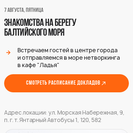
Посещение конференции.
Обед включен в стоимость
Записи докладов
два дня
27 500 ₽
Купить билет
БИЛЕТ НА ДЕНЬ ДОКЛАДОВ