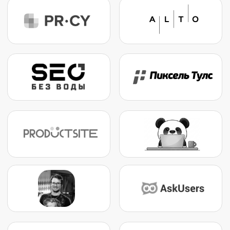
Вступайте в наш Telegram чат, там
публикуется всегда актуальная
информация по конференции,
а также о том, чем можно заняться
в городе до и после конференции,
а еще бонусы всем участникам