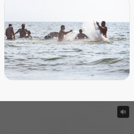
Посещение конференции.
Обед включен в стоимость
Записи докладов
один день
15 000 ₽
Купить билет